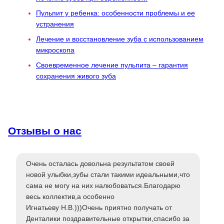
Пульпит у ребенка: особенности проблемы и ее
устранения
Лечение и восстановление зуба с использованием
микроскопа
Своевременное лечение пульпита – гарантия
сохранения живого зуба
Отзывы о нас
Очень осталась довольна результатом своей
новой улыбки,зубы стали такими идеальными,что
сама не могу на них налюбоваться.Благодарю
весь коллектив,а особенно
Игнатьеву Н.В.)))Очень приятно получать от
Денталики поздравительные открытки,спасибо за