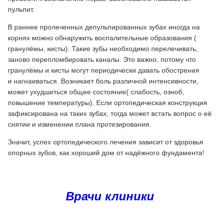
пульпит.
В раннее пролеченных депульпированных зубах иногда на
корнях можно обнаружить воспалительные образования (
гранулёмы, кисты). Такие зубы необходимо перелечивать,
заново перепломбировать каналы. Это важно, потому что
гранулёмы и кисты могут периодически давать обострения
и нагнаиваться. Возникает боль различной интенсивности,
может ухудшиться общее состояние( слабость, озноб,
повышение температуры). Если ортопедическая конструкция
зафиксирована на таких зубах, тогда может встать вопрос о её
снятии и изменении плана протезирования.
Значит, успех ортопедического лечения зависит от здоровья
опорных зубов, как хороший дом от надёжного фундамента!
Врачи клиники