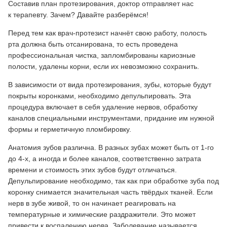
Составив план протезирования, доктор отправляет нас
к терапевту. Зачем? Давайте разберёмся!
Перед тем как врач-протезист начнёт свою работу, полость
рта должна быть отсанирована, то есть проведена
профессиональная чистка, запломбированы кариозные
полости, удалены корни, если их невозможно сохранить.
В зависимости от вида протезирования, зубы, которые будут
покрыты коронками, необходимо депульпировать. Эта
процедура включает в себя удаление нервов, обработку
каналов специальными инструментами, придание им нужной
формы и герметичную пломбировку.
Анатомия зубов различна. В разных зубах может быть от 1-го
до 4-х, а иногда и более каналов, соответственно затрата
времени и стоимость этих зубов будут отличаться.
Депульпирование необходимо, так как при обработке зуба под
коронку снимается значительная часть твёрдых тканей. Если
нерв в зубе живой, то он начинает реагировать на
температурные и химические раздражители. Это может
привести к воспалению нерва. Заболевание называется