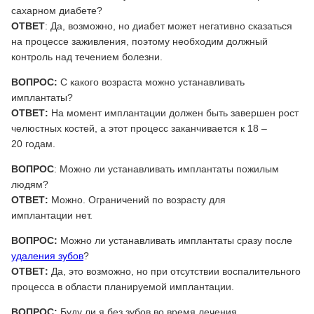
сахарном диабете?
ОТВЕТ
: Да, возможно, но диабет может негативно сказаться
на процессе заживления, поэтому необходим должный
контроль над течением болезни.
ВОПРОС:
С какого возраста можно устанавливать
имплантаты?
ОТВЕТ:
На момент имплантации должен быть завершен рост
челюстных костей, а этот процесс заканчивается к 18 –
20 годам.
ВОПРОС
: Можно ли устанавливать имплантаты пожилым
людям?
ОТВЕТ:
Можно. Ограничений по возрасту для
имплантации нет.
ВОПРОС:
Можно ли устанавливать имплантаты сразу после
удаления зубов
?
ОТВЕТ:
Да, это возможно, но при отсутствии воспалительного
процесса в области планируемой имплантации.
ВОПРОС:
Буду ли я без зубов во время лечения