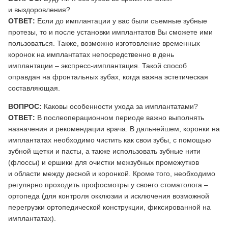
и выздоровления?
ОТВЕТ:
Если до имплантации у вас были съемные зубные
протезы, то и после установки имплантатов Вы сможете ими
пользоваться. Также, возможно изготовление временных
коронок на имплантатах непосредственно в день
имплантации – экспресс-имплантация. Такой способ
оправдан на фронтальных зубах, когда важна эстетическая
составляющая.
ВОПРОС:
Каковы особенности ухода за имплантатами?
ОТВЕТ:
В послеоперационном периоде важно выполнять
назначения и рекомендации врача. В дальнейшем, коронки на
имплантатах необходимо чистить как свои зубы, с помощью
зубной щетки и пасты, а также использовать зубные нити
(флоссы) и ершики для очистки межзубных промежутков
и области между десной и коронкой. Кроме того, необходимо
регулярно проходить профосмотры у своего стоматолога –
ортопеда (для контроля окклюзии и исключения возможной
перегрузки ортопедической конструкции, фиксированной на
имплантатах).