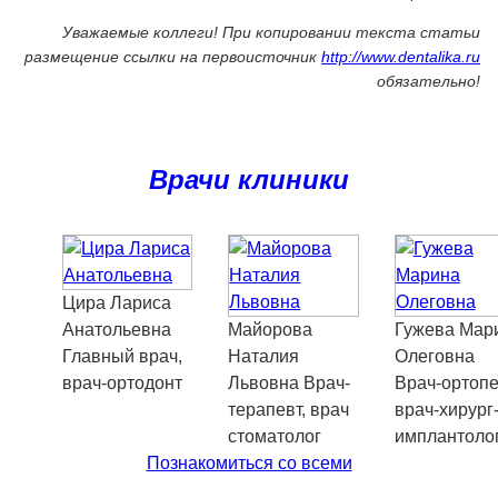
Уважаемые коллеги! При копировании текста статьи
размещение ссылки на первоисточник
http://www.dentalika.ru
обязательно!
Врачи клиники
Цира
Лариса
Анатольевна
Майорова
Гужева
Мар
Главный врач,
Наталия
Олеговна
врач-ортодонт
Львовна
Врач-
Врач-ортопе
терапевт, врач
врач-хирург
стоматолог
имплантоло
Познакомиться со всеми