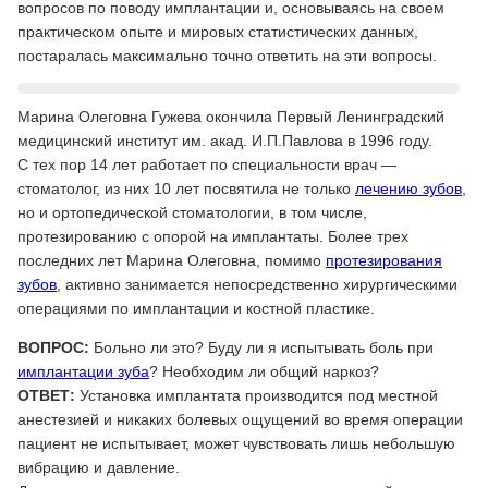
вопросов по поводу имплантации и, основываясь на своем
практическом опыте и мировых статистических данных,
постаралась максимально точно ответить на эти вопросы.
Марина Олеговна Гужева окончила Первый Ленинградский
медицинский институт им. акад. И.П.Павлова в 1996 году.
С тех пор 14 лет работает по специальности врач —
стоматолог, из них 10 лет посвятила не только
лечению зубов
,
но и ортопедической стоматологии, в том числе,
протезированию с опорой на имплантаты. Более трех
последних лет Марина Олеговна, помимо
протезирования
зубов
, активно занимается непосредственно хирургическими
операциями по имплантации и костной пластике.
ВОПРОС:
Больно ли это? Буду ли я испытывать боль при
имплантации зуба
? Необходим ли общий наркоз?
ОТВЕТ:
Установка имплантата производится под местной
анестезией и никаких болевых ощущений во время операции
пациент не испытывает, может чувствовать лишь небольшую
вибрацию и давление.