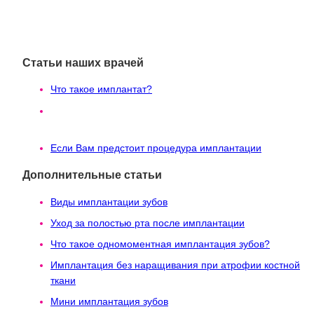
Статьи наших врачей
Что такое имплантат?
Десять наиболее часто задаваемых вопросов
об имплантации зубов
Если Вам предстоит процедура имплантации
Дополнительные статьи
Виды имплантации зубов
Уход за полостью рта после имплантации
Что такое одномоментная имплантация зубов?
Имплантация без наращивания при атрофии костной
ткани
Мини имплантация зубов