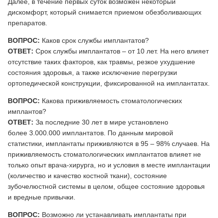
Далее, в течение первых суток возможен некоторый
дискомфорт, который снимается приемом обезболивающих
препаратов.
ВОПРОС:
Каков срок службы имплантатов?
ОТВЕТ:
Срок службы имплантатов – от 10 лет. На него влияет
отсутствие таких факторов, как травмы, резкое ухудшение
состояния здоровья, а также исключение перегрузки
ортопедической конструкции, фиксированной на имплантатах.
ВОПРОС:
Какова приживляемость стоматологических
имплантов?
ОТВЕТ:
За последние 30 лет в мире установлено
более 3.000.000 имплантатов. По данным мировой
статистики, имплантаты приживляются в 95 – 98% случаев. На
приживляемость стоматологических имплантатов влияет не
только опыт врача-хирурга, но и условия в месте имплантации
(количество и качество костной ткани), состояние
зубочелюстной системы в целом, общее состояние здоровья
и вредные привычки.
ВОПРОС:
Возможно ли устанавливать имплантаты при