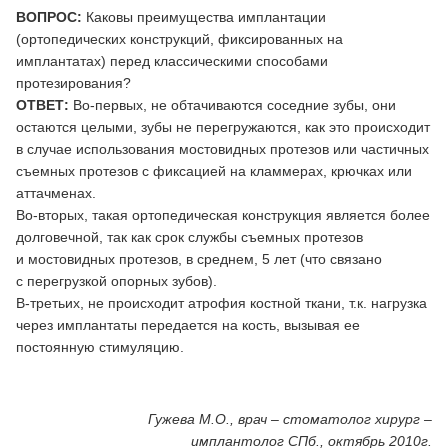
ВОПРОС:
Каковы преимущества имплантации
(ортопедических конструкций, фиксированных на
имплантатах) перед классическими способами
протезирования?
ОТВЕТ:
Во-первых, не обтачиваются соседние зубы, они
остаются целыми, зубы не перегружаются, как это происходит
в случае использования мостовидных протезов или частичных
съемных протезов с фиксацией на кламмерах, крючках или
аттачменах.
Во-вторых, такая ортопедическая конструкция является более
долговечной, так как срок службы съемных протезов
и мостовидных протезов, в среднем, 5 лет (что связано
с перегрузкой опорных зубов).
В-третьих, не происходит атрофия костной ткани, т.к. нагрузка
через имплантаты передается на кость, вызывая ее
постоянную стимуляцию.
Гужева М.О., врач – стоматолог хирург –
имплантолог СПб., октябрь 2010г.