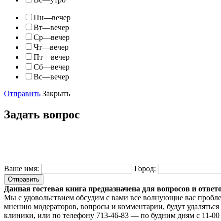
Пн—вечер
Вт—вечер
Ср—вечер
Чт—вечер
Пт—вечер
Сб—вечер
Вс—вечер
Отправить
Закрыть
Задать вопрос
Ваше имя:
Город:
Данная гостевая книга предназначена для вопросов и ответ
Мы с удовольствием обсудим с вами все волнующие вас пробл
мнению модераторов, вопросы и комментарии, будут удалятьс
клиники, или по телефону 713-46-83 — по будним дням с 11-00