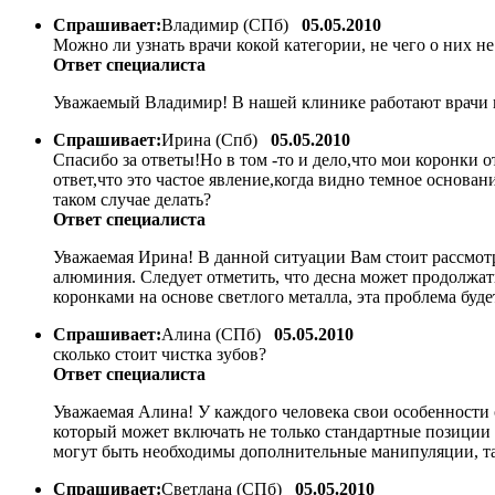
Спрашивает:
Владимир (СПб)
05.05.2010
Можно ли узнать врачи кокой категории, не чего о них не
Ответ специалиста
Уважаемый Владимир! В нашей клинике работают врачи 
Спрашивает:
Ирина (Спб)
05.05.2010
Спасибо за ответы!Но в том -то и дело,что мои коронки 
ответ,что это частое явление,когда видно темное основа
таком случае делать?
Ответ специалиста
Уважаемая Ирина! В данной ситуации Вам стоит рассмотр
алюминия. Следует отметить, что десна может продолжат
коронками на основе светлого металла, эта проблема буде
Спрашивает:
Алина (СПб)
05.05.2010
сколько стоит чистка зубов?
Ответ специалиста
Уважаемая Алина! У каждого человека свои особенности 
который может включать не только стандартные позиции 
могут быть необходимы дополнительные манипуляции, таки
Спрашивает:
Светлана (СПб)
05.05.2010