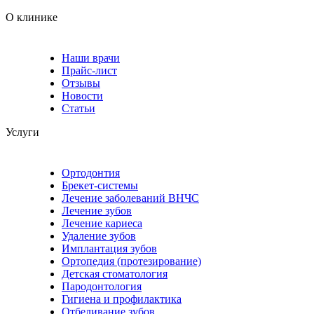
О клинике
Наши врачи
Прайс-лист
Отзывы
Новости
Статьи
Услуги
Ортодонтия
Брекет-системы
Лечение заболеваний ВНЧС
Лечение зубов
Лечение кариеса
Удаление зубов
Имплантация зубов
Ортопедия (протезирование)
Детская стоматология
Пародонтология
Гигиена и профилактика
Отбеливание зубов