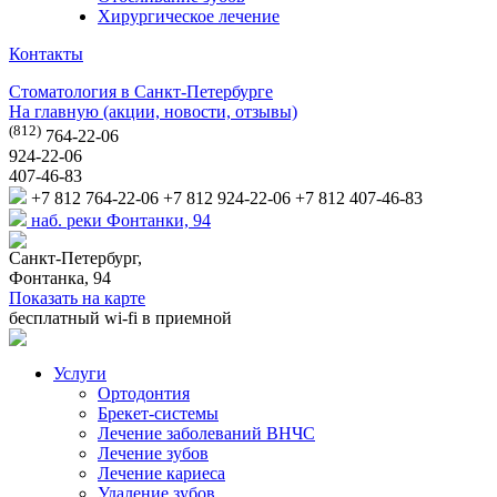
Хирургическое лечение
Контакты
Стоматология в Санкт-Петербурге
На главную (акции, новости, отзывы)
(812)
764-22-06
924-22-06
407-46-83
+7 812 764-22-06
+7 812 924-22-06
+7 812 407-46-83
наб. реки Фонтанки, 94
Санкт-Петербург,
Фонтанка, 94
Показать на карте
бесплатный wi-fi в приемной
Услуги
Ортодонтия
Брекет-системы
Лечение заболеваний ВНЧС
Лечение зубов
Лечение кариеса
Удаление зубов