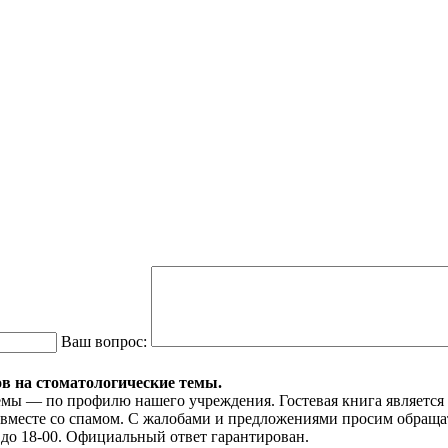
Ваш вопрос:
ов на стоматологические темы.
емы — по профилю нашего учреждения. Гостевая книга являетс
я вместе со спамом. С жалобами и предложениями просим обраща
 до 18-00. Официальный ответ гарантирован.