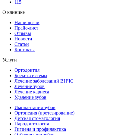
115
О клинике
Наши врачи
Прайс-лист
Отзывы
Новости
Статьи
Контакты
Услуги
Ортодонтия
Брекет-системы
Лечение заболеваний ВНЧС
Лечение зубов
Лечение кариеса
Удаление зубов
Имплантация зубов
Ортопедия (протезирование)
Детская стоматология
Пародонтология
Гигиена и профилактика
Отбеливание зубов