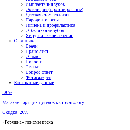
Имплантация зубов
Ортопедия (протезирование)
Детская стоматология
Пародонтология
Гигиена и профилактика
Отбеливание зубов
Хирургическое лечение
О клинике
Врачи
Прайс-лист
Отзывы
Новости
Статьи
Вопрос-ответ
Фотогалерея
Контактные данные
-20%
Магазин горящих путевок к стоматологу
Скидка -20%
«Горящие» приемы врача